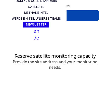
OGMP 2.0 GOLD STANDARD
SATELLITE
METHANE INTEL
WERDE EIN TEIL UNSERES TEAMS
NEWSLETTER
en
de